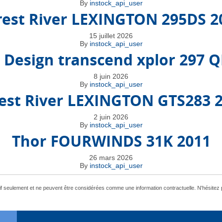
By
instock_api_user
rest River LEXINGTON 295DS 2
15 juillet 2026
By
instock_api_user
 Design transcend xplor 297 Q
8 juin 2026
By
instock_api_user
est River LEXINGTON GTS283 
2 juin 2026
By
instock_api_user
Thor FOURWINDS 31K 2011
26 mars 2026
By
instock_api_user
tif seulement et ne peuvent être considérées comme une information contractuelle. N'hésitez 