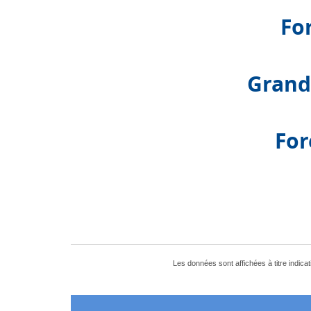
Fo
Grand
For
Les données sont affichées à titre indica