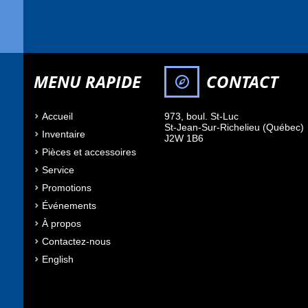
MENU RAPIDE
CONTACT
Accueil
973, boul. St-Luc
St-Jean-Sur-Richelieu
(Québec)
Inventaire
J2W 1B6
Pièces et accessoires
Service
Promotions
Événements
À propos
Contactez-nous
English