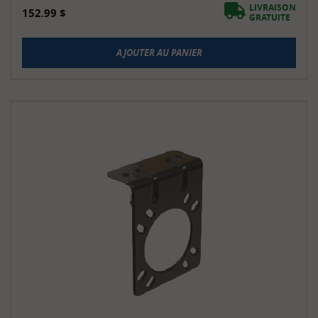
LIVRAISON
152.99
$
GRATUITE
AJOUTER AU PANIER