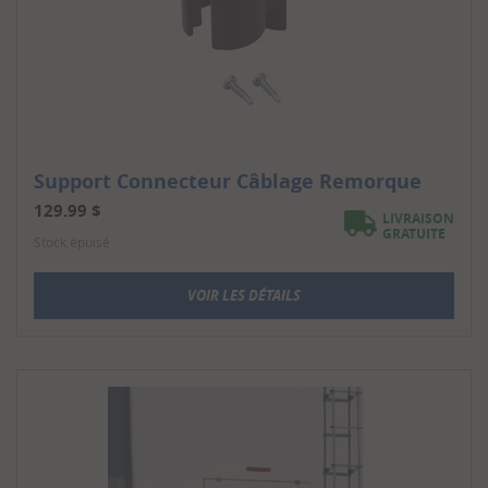
Support Connecteur Câblage Remorque
129.99
$
LIVRAISON
GRATUITE
Stock épuisé
VOIR LES DÉTAILS