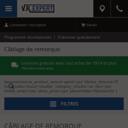
RÉINITIALISER
MENU
LES FILTRES
Connexion / Inscription
Panier
C
a
t
Programme récompenses
S'abonner gratuitement
é
g
Câblage de remorque
o
r
i
Livraison gratuite avec tout achat de 100 $ et plus
e
s
*Montant avant taxes
CAMPING
[woocommerce_product_search wpml='yes' blinker_timeout='0'
(1)
no_results='Aucun résultat.' category_results='no' sku='yes'
[+]
inhibit_enter='yes' show_price='yes' placeholder='Recherche' ]
ÉLECTRICITÉ
(1)
[+]
FILTRES
REMORQUAGE
(20)
[+]
CÂBLAGE DE REMORQUE
M