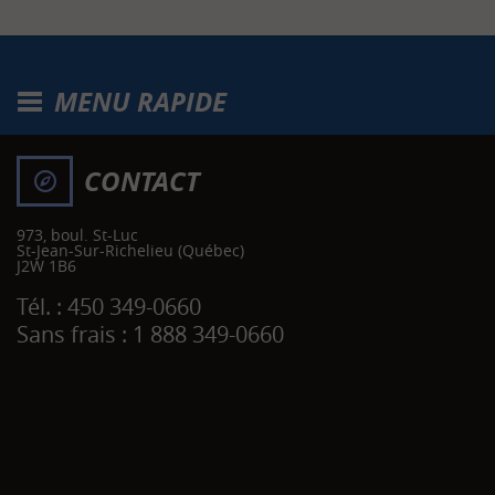
MENU RAPIDE
CONTACT
973, boul. St-Luc
St-Jean-Sur-Richelieu
(Québec)
J2W 1B6
Tél. :
450 349-0660
Sans frais :
1 888 349-0660