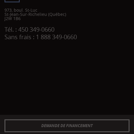
973, boul. St-Luc
St-Jean-Sur-Richelieu
(Québec)
J2W 1B6
Tél. :
450 349-0660
Sans frais :
1 888 349-0660
DEMANDE DE FINANCEMENT