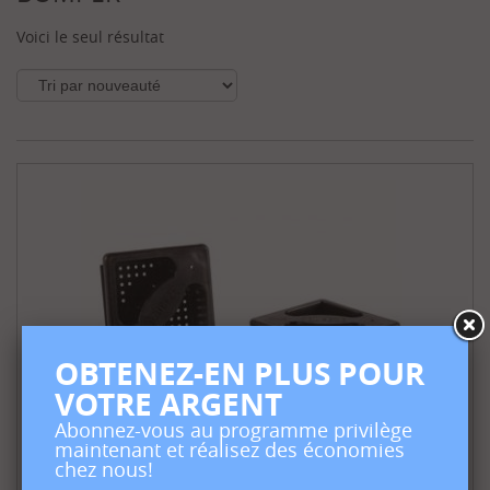
Voici le seul résultat
OBTENEZ-EN PLUS POUR
VOTRE ARGENT
Abonnez-vous au programme privilège
maintenant et réalisez des économies
Capuchon de Pare-Chocs
chez nous!