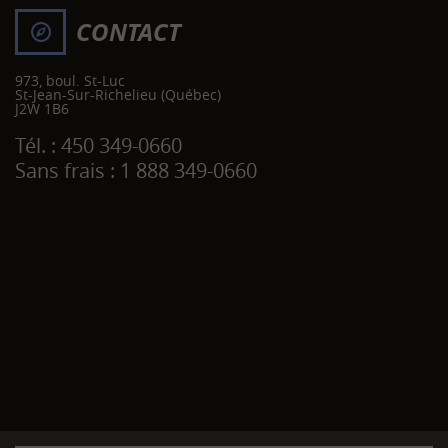
CONTACT
973, boul. St-Luc
St-Jean-Sur-Richelieu
(Québec)
J2W 1B6
Tél. :
450 349-0660
Sans frais :
1 888 349-0660