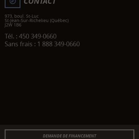
CONTACT
973, boul. St-Luc
St-Jean-Sur-Richelieu
(Québec)
J2W 1B6
Tél. :
450 349-0660
Sans frais :
1 888 349-0660
DEMANDE DE FINANCEMENT