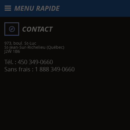
MENU RAPIDE
CONTACT
973, boul. St-Luc
St-Jean-Sur-Richelieu
(Québec)
J2W 1B6
Tél. :
450 349-0660
Sans frais :
1 888 349-0660