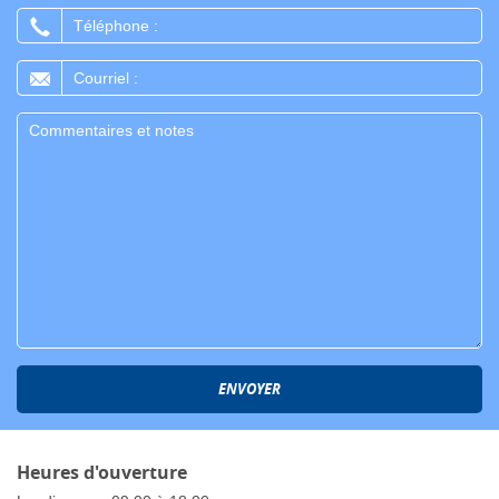
Téléphone
:
Courriel
:
Message
:
ENVOYER
Heures d'ouverture