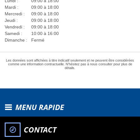
Lundi :
09:00 à 18:00
Mardi :
09:00 à 18:00
Mercredi :
09:00 à 18:00
Jeudi :
09:00 à 18:00
Vendredi :
09:00 à 18:00
Samedi :
10:00 à 16:00
Dimanche :
Fermé
Les données sont affichées à titre indicatif seulement et ne peuvent être considérées
comme une information contractuelle. N'hésitez pas à nous consulter pour plus de
détails.
MENU RAPIDE
CONTACT