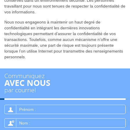
conservés dans un environnement sécurisé. Les personnes
travaillant pour nous sont tenues de respecter la confidentialité de
vos informations.
Nous nous engageons à maintenir un haut degré de
confidentialité en intégrant les dernières innovations
technologiques permettant d’assurer la confidentialité de vos
transactions. Toutefois, comme aucun mécanisme n’offre une
sécurité maximale, une part de risque est toujours présente
lorsque l’on utilise Internet pour transmettre des renseignements
personnels.
Communiquez
AVEC NOUS
par courriel
Prénom
:
Nom
: