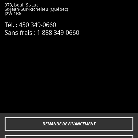
973, boul. St-Luc
St-Jean-Sur-Richelieu
(Québec)
J2W 1B6
Tél. :
450 349-0660
Sans frais :
1 888 349-0660
DEMANDE DE FINANCEMENT