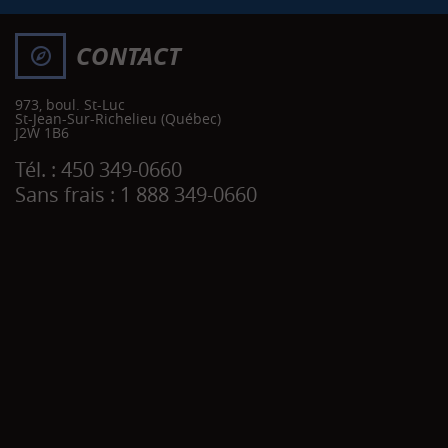
CONTACT
973, boul. St-Luc
St-Jean-Sur-Richelieu
(Québec)
J2W 1B6
Tél. :
450 349-0660
Sans frais :
1 888 349-0660