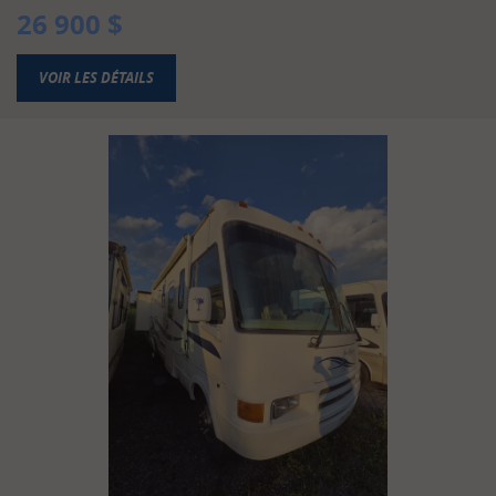
26 900
$
VOIR LES DÉTAILS