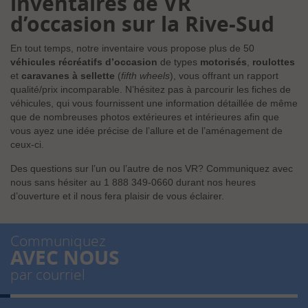
inventaires de VR
d’occasion sur la Rive-Sud
En tout temps, notre inventaire vous propose plus de 50
véhicules récréatifs d’occasion
de types
motorisés
,
roulottes
et
caravanes à sellette
(
fifth wheels
), vous offrant un rapport
qualité/prix incomparable. N’hésitez pas à parcourir les fiches de
véhicules, qui vous fournissent une information détaillée de même
que de nombreuses photos extérieures et intérieures afin que
vous ayez une idée précise de l’allure et de l’aménagement de
ceux-ci.
Des questions sur l’un ou l’autre de nos VR? Communiquez avec
nous sans hésiter au
1 888 349-0660
durant nos heures
d’ouverture et il nous fera plaisir de vous éclairer.
Communiquez
AVEC NOUS
par courriel