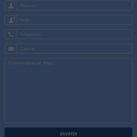
Prénom
:
Nom
:
Téléphone
:
Courriel
:
Message
:
ENVOYER