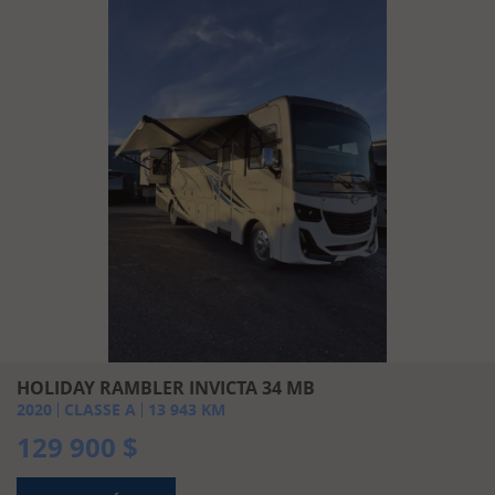
HOLIDAY RAMBLER INVICTA 34 MB
2020
CLASSE A
13 943
KM
129 900
$