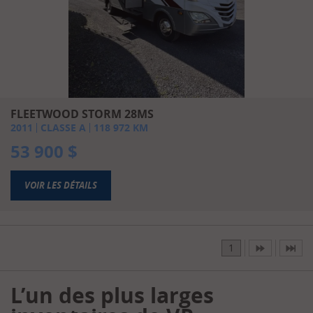
FLEETWOOD STORM 28MS
2011
CLASSE A
118 972
KM
53 900
$
VOIR LES DÉTAILS
1
L’un des plus larges