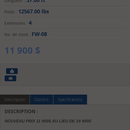
37.00 ft
Longueur :
12567.00 lbs
Poids :
4
Extensions :
FW-08
No. de stock :
11 900
$
Description
Options
Specifications
DESCRIPTION :
NOUVEAU PRIX 11 900$ AU LIEU DE 19 900$