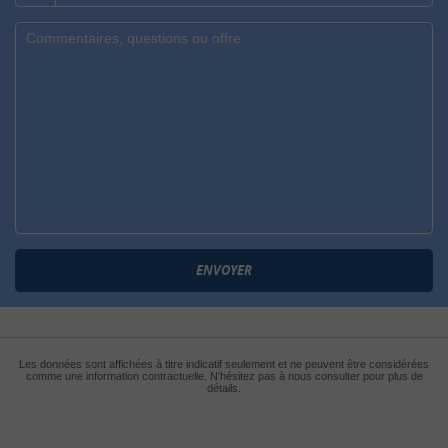
Message
:
ENVOYER
Les données sont affichées à titre indicatif seulement et ne peuvent être considérées
comme une information contractuelle. N'hésitez pas à nous consulter pour plus de
détails.