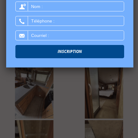
Nom
:
Téléphone
:
Courriel
:
INSCRIPTION