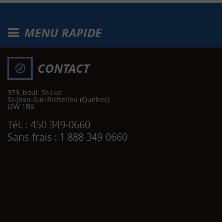
MENU RAPIDE
CONTACT
973, boul. St-Luc
St-Jean-Sur-Richelieu
(Québec)
J2W 1B6
Tél. :
450 349-0660
Sans frais :
1 888 349-0660