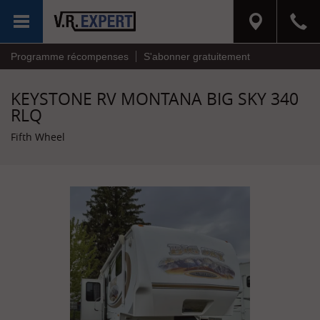
MENU
Programme récompenses
S'abonner gratuitement
KEYSTONE RV MONTANA BIG SKY 340
RLQ
Fifth Wheel