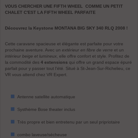
VOUS CHERCHER UNE FIFTH WHEEL COMME UN PETIT
CHALET C'EST LA FIFTH WHEEL PARFAITE
Découvrez la Keystone MONTANA BIG SKY 340 RLQ 2008 !
Cette caravane spacieuse et élégante est parfaite pour votre
prochaine aventure. Avec un
extérieur en fibre de verre
et un
intérieur beige et lumineux
, elle offre confort et style. Profitez de
la commodité des
4 extensions
qui offre un grand espace épuré
parfait pour y passer tout l'été. Situé à St-Jean-Sur-Richelieu, ce
VR vous attend chez VR Expert.
Antenne satellite automatique
Systhème Bose theater inclus
Très propre et bien entretenu par un seul pripriotaire
combo laveuse/sécheuse